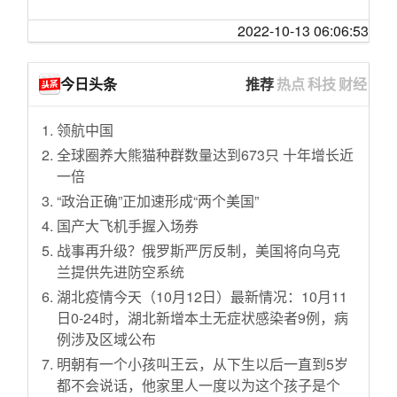
2022-10-13 06:06:53
今日头条
推荐
热点
科技
财经
领航中国
全球圈养大熊猫种群数量达到673只 十年增长近
一倍
“政治正确”正加速形成“两个美国”
国产大飞机手握入场券
战事再升级？俄罗斯严厉反制，美国将向乌克
兰提供先进防空系统
湖北疫情今天（10月12日）最新情况：10月11
日0-24时，湖北新增本土无症状感染者9例，病
例涉及区域公布
明朝有一个小孩叫王云，从下生以后一直到5岁
都不会说话，他家里人一度以为这个孩子是个